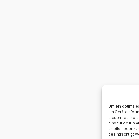
Um ein optimales
um Geräteinform
diesen Technolo
eindeutige IDs a
erteilen oder z
beeinträchtigt w