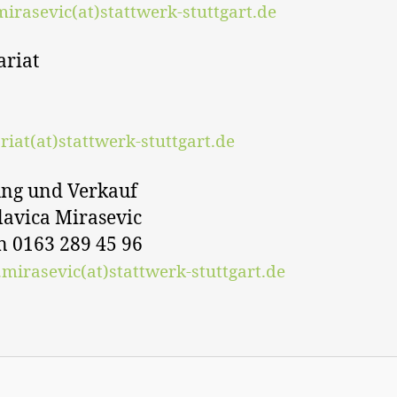
irasevic(at)stattwerk-stuttgart.de
ariat
riat(at)stattwerk-stuttgart.de
ung und Verkauf
lavica Mirasevic
n 0163 289 45 96
.mirasevic(at)stattwerk-stuttgart.de