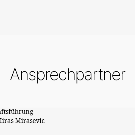
Kategorien
Ansprechpartner
ftsführung
iras Mirasevic