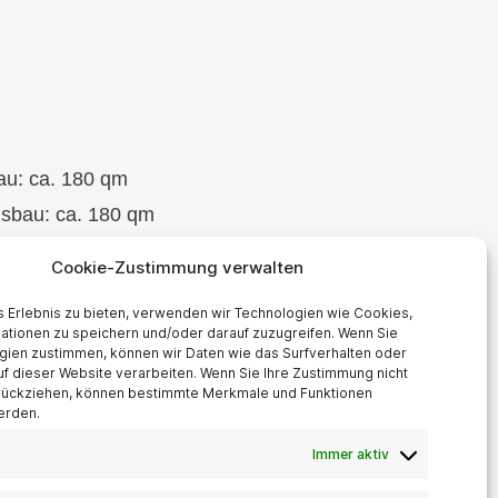
au: ca. 180 qm
sbau: ca. 180 qm
Cookie-Zustimmung verwalten
 Erlebnis zu bieten, verwenden wir Technologien wie Cookies,
ationen zu speichern und/oder darauf zuzugreifen. Wenn Sie
gien zustimmen, können wir Daten wie das Surfverhalten oder
uf dieser Website verarbeiten. Wenn Sie Ihre Zustimmung nicht
urückziehen, können bestimmte Merkmale und Funktionen
nn
erden.
Immer aktiv