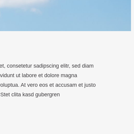
t, consetetur sadipscing elitr, sed diam
idunt ut labore et dolore magna
oluptua. At vero eos et accusam et justo
Stet clita kasd gubergren