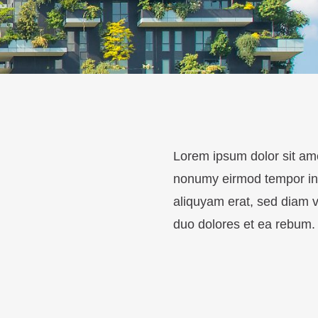
Lorem ipsum dolor sit ame
nonumy eirmod tempor inv
aliquyam erat, sed diam v
duo dolores et ea rebum. 