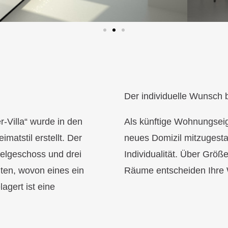
Der individuelle Wunsch 
r-Villa“ wurde in den
Als künftige Wohnungseige
atstil erstellt. Der
neues Domizil mitzugest
elgeschoss und drei
Individualität. Über Größ
ten, wovon eines ein
Räume entscheiden Ihre
gert ist eine