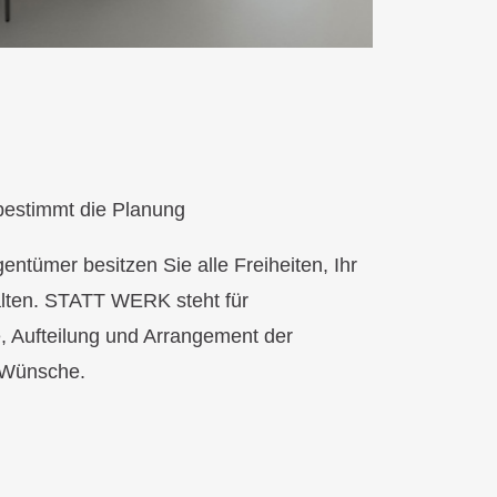
bestimmt die Planung
ntümer besitzen Sie alle Freiheiten, Ihr
alten. STATT WERK steht für
e, Aufteilung und Arrangement der
 Wünsche.