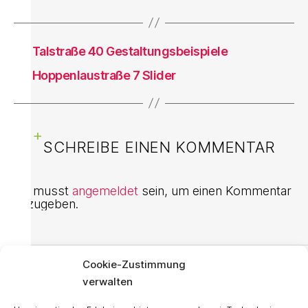
←
Talstraße 40 Gestaltungsbeispiele
→
Hoppenlaustraße 7 Slider
SCHREIBE EINEN KOMMENTAR
Du musst
angemeldet
sein, um einen Kommentar
abzugeben.
Cookie-Zustimmung
KONTAKT
verwalten