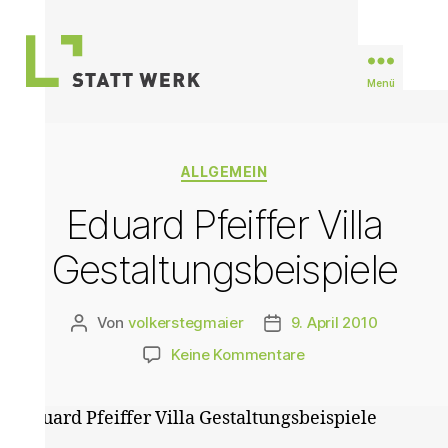
Menü
STATTWERK
Stuttgart
Kategorien
ALLGEMEIN
Eduard Pfeiffer Villa
Gestaltungsbeispiele
Von
volkerstegmaier
9. April 2010
Beitragsautor
Veröffentlichungsdatum
zu
Keine Kommentare
Eduard
Pfeiffer
Eduard Pfeiffer Villa Gestaltungsbeispiele
Villa
Gestaltungsbeispiel