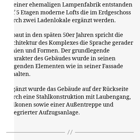
In einer ehemaligen Lampenfabrik entstanden
auf 5 Etagen moderne Lofts die im Erdgeschoss
durch zwei Ladenlokale ergänzt werden.
Erbaut in den späten 50er Jahren spricht die
Architektur des Komplexes die Sprache gerader
Linien und Formen. Der grundlegende
Charakter des Gebäudes wurde in seinen
tragenden Elementen wie in seiner Fassade
erhalten.
Ergänzt wurde das Gebäude auf der Rückseite
durch eine Stahlkonstruktion mit Laubengang,
Balkonen sowie einer Außentreppe und
integrierter Aufzugsanlage.