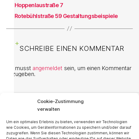
←
Hoppenlaustraße 7
→
Rotebühlstraße 59 Gestaltungsbeispiele
SCHREIBE EINEN KOMMENTAR
Du musst
angemeldet
sein, um einen Kommentar
abzugeben.
Cookie-Zustimmung
KONTAKT
verwalten
Um ein optimales Erlebnis zu bieten, verwenden wir Technologien
STATTWERK-STUTTGART GmbH
wie Cookies, um Geräteinformationen zu speichern und/oder darauf
zuzugreifen. Wenn Sie diesen Technologien zustimmen, können wir
Daten wie das Surfverhalten oder eindeutige IDs auf dieser Website