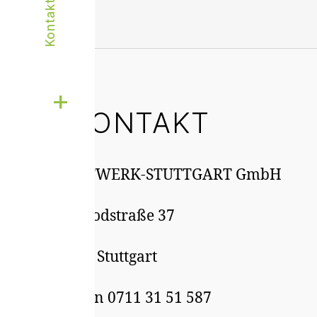
Kontakt
KONTAKT
STATTWERK-STUTTGART GmbH
Gutbrodstraße 37
70193 Stuttgart
Telefon 0711 31 51 587