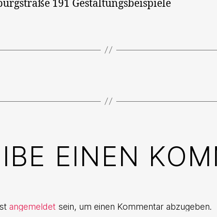
burgstraße 191 Gestaltungsbeispiele
IBE EINEN KO
st
angemeldet
sein, um einen Kommentar abzugeben.