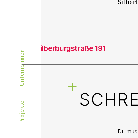
Silber
←
Silberburgstraße 191
Unternehmen
SCHRE
Projekte
Du mus