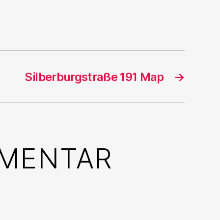
Silberburgstraße 191 Map
→
MMENTAR