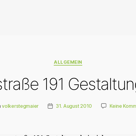
Kategorien
ALLGEMEIN
straße 191 Gestaltun
n
volkerstegmaier
31. August 2010
Keine Komm
agsautor
Veröffentlichungsdatum