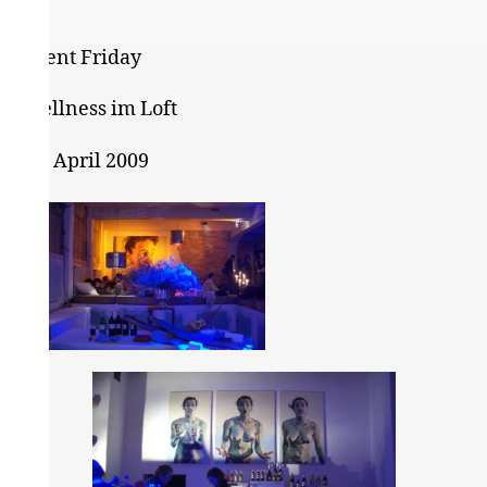
Talstraße
40
Silent Friday
Wellness im Loft
27. April 2009