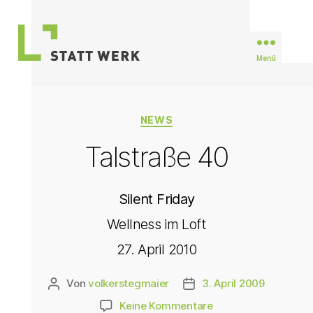
Menü
STATTWERK
Stuttgart
Kategorien
NEWS
Talstraße 40
Silent Friday
Wellness im Loft
27. April 2010
Von
volkerstegmaier
3. April 2009
Beitragsautor
Veröffentlichungsdatum
zu
Keine Kommentare